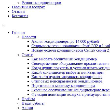
Ремонт кондиционеров
Гарантии и возврат
Отзывы
Контакты
Главная
Новости
Акция: кондиционеры до 14 000 рублей
Открываем сезон новинками: Pearl R32 и Leade
Новые модели кондиционеров Centek серий Z
Статьи
Как выбрать бесшумный кондиционер
Своевременное обслуживание продлит жизнь
Когда лучше покупать и устанавливать конди
Какой кондиционер выбрать для квартиры
Как часто нужно заправлять кондиционер
6 типовых неисправностей кондиционера
Подготовка к монтажу кондиционера
Сезонное обслуживание кондиционеров: пере
Функция ионизации воздуха: преимущества и
Прайсы
Наши работы
Акции