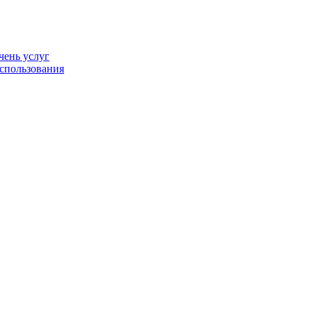
чень услуг
спользования