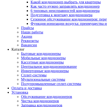
Какой кондиционер выбрать для квартиры
Как часто нужно заправлять кондиционер
6 типовых неисправностей кондиционера
Подготовка к монтажу кондиционера
Сезонное обслуживание кондиционеров: пере
Функция ионизации воздуха: преимущества и
Прайсы
Наши работы
Акции
Реквизиты
Вакансии
Каталог
Бытовые кондиционеры
Мобильные кондиционеры
Кассетные кондиционеры
Центральное кондиционирование
Инверторные кондиционеры
Сплит-системы
Мультизональные системы
Полупромышленные сплит-системы
Оплата и доставка
Установка
Обслуживание кондиционеров
Чистка кондиционеров
Заправка кондиционеров