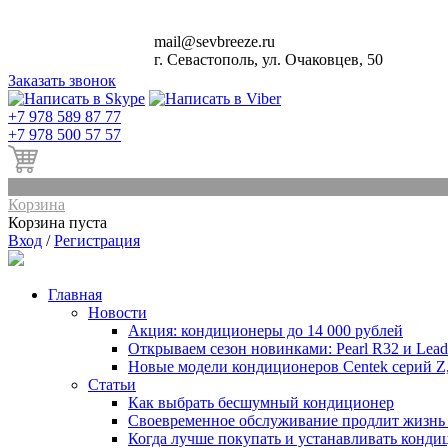
mail@sevbreeze.ru
г. Севастополь, ул. Очаковцев, 50
Заказать звонок
+
7 978 589 87 77
+
7 978 500 57 57
0
Корзина
Корзина пуста
Вход
/
Регистрация
Главная
Новости
Акция: кондиционеры до 14 000 рублей
Открываем сезон новинками: Pearl R32 и Leade
Новые модели кондиционеров Centek серий Z
Статьи
Как выбрать бесшумный кондиционер
Своевременное обслуживание продлит жизнь
Когда лучше покупать и устанавливать конди