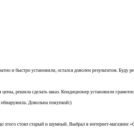
тно и быстро установили, остался доволен результатом. Буду р
 цены, решила сделать заказ. Кондиционер установили грамотн
е обнаружила. Довольна покупкой:)
до этого стоял старый и шумный. Выбрал в интернет-магазине «