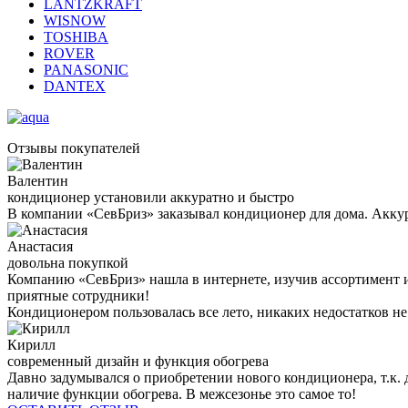
LANTZKRAFT
WISNOW
TOSHIBA
ROVER
PANASONIC
DANTEX
Отзывы покупателей
Валентин
кондиционер установили аккуратно и быстро
В компании «СевБриз» заказывал кондиционер для дома. Аккура
Анастасия
довольна покупкой
Компанию «СевБриз» нашла в интернете, изучив ассортимент и
приятные сотрудники!
Кондиционером пользовалась все лето, никаких недостатков н
Кирилл
современный дизайн и функция обогрева
Давно задумывался о приобретении нового кондиционера, т.к. 
наличие функции обогрева. В межсезонье это самое то!