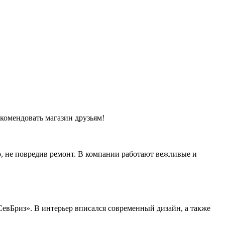
екомендовать магазин друзьям!
о, не повредив ремонт. В компании работают вежливые и
СевБриз». В интерьер вписался современный дизайн, а также