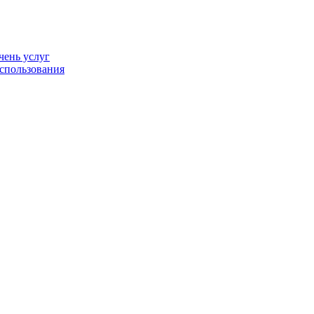
чень услуг
спользования