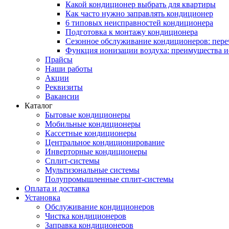
Какой кондиционер выбрать для квартиры
Как часто нужно заправлять кондиционер
6 типовых неисправностей кондиционера
Подготовка к монтажу кондиционера
Сезонное обслуживание кондиционеров: пере
Функция ионизации воздуха: преимущества и
Прайсы
Наши работы
Акции
Реквизиты
Вакансии
Каталог
Бытовые кондиционеры
Мобильные кондиционеры
Кассетные кондиционеры
Центральное кондиционирование
Инверторные кондиционеры
Сплит-системы
Мультизональные системы
Полупромышленные сплит-системы
Оплата и доставка
Установка
Обслуживание кондиционеров
Чистка кондиционеров
Заправка кондиционеров