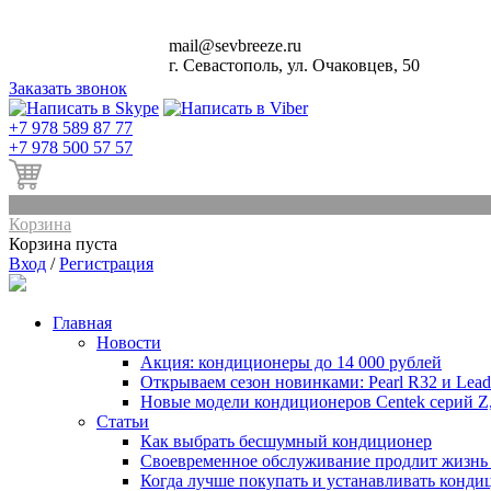
mail@sevbreeze.ru
г. Севастополь, ул. Очаковцев, 50
Заказать звонок
+
7 978 589 87 77
+
7 978 500 57 57
0
Корзина
Корзина пуста
Вход
/
Регистрация
Главная
Новости
Акция: кондиционеры до 14 000 рублей
Открываем сезон новинками: Pearl R32 и Leade
Новые модели кондиционеров Centek серий Z
Статьи
Как выбрать бесшумный кондиционер
Своевременное обслуживание продлит жизнь
Когда лучше покупать и устанавливать конди