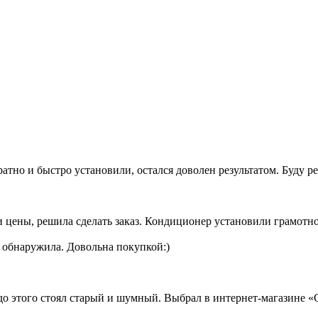
тно и быстро установили, остался доволен результатом. Буду р
 цены, решила сделать заказ. Кондиционер установили грамотн
е обнаружила. Довольна покупкой:)
до этого стоял старый и шумный. Выбрал в интернет-магазине «