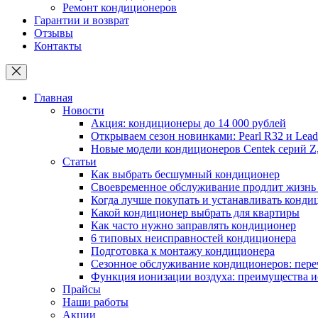
Ремонт кондиционеров
Гарантии и возврат
Отзывы
Контакты
Главная
Новости
Акция: кондиционеры до 14 000 рублей
Открываем сезон новинками: Pearl R32 и Leade
Новые модели кондиционеров Centek серий Z
Статьи
Как выбрать бесшумный кондиционер
Своевременное обслуживание продлит жизнь
Когда лучше покупать и устанавливать конди
Какой кондиционер выбрать для квартиры
Как часто нужно заправлять кондиционер
6 типовых неисправностей кондиционера
Подготовка к монтажу кондиционера
Сезонное обслуживание кондиционеров: пере
Функция ионизации воздуха: преимущества и
Прайсы
Наши работы
Акции