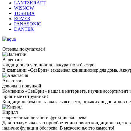
LANTZKRAFT
WISNOW
TOSHIBA
ROVER
PANASONIC
DANTEX
Отзывы покупателей
Валентин
кондиционер установили аккуратно и быстро
В компании «СевБриз» заказывал кондиционер для дома. Аккура
Анастасия
довольна покупкой
Компанию «СевБриз» нашла в интернете, изучив ассортимент и
приятные сотрудники!
Кондиционером пользовалась все лето, никаких недостатков н
Кирилл
современный дизайн и функция обогрева
Давно задумывался о приобретении нового кондиционера, т.к. 
наличие функции обогрева. В межсезонье это самое то!