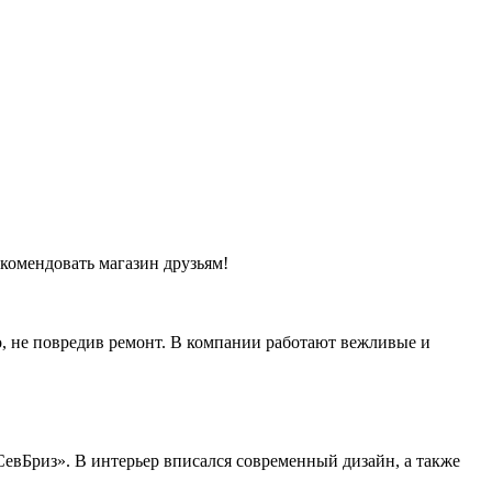
екомендовать магазин друзьям!
о, не повредив ремонт. В компании работают вежливые и
СевБриз». В интерьер вписался современный дизайн, а также