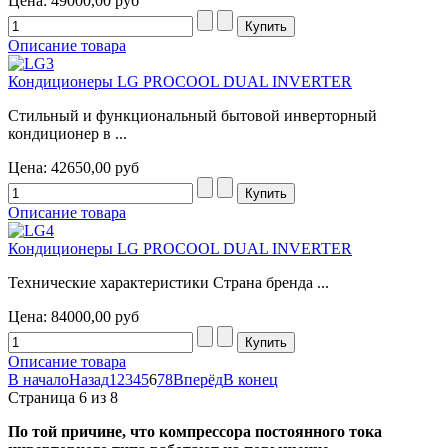
Цена:
49000,00 руб
Описание товара
Кондиционеры LG PROCOOL DUAL INVERTER
Стильный и функциональный бытовой инверторный
кондиционер в ...
Цена:
42650,00 руб
Описание товара
Кондиционеры LG PROCOOL DUAL INVERTER
Технические характеристики Страна бренда ...
Цена:
84000,00 руб
Описание товара
В начало
Назад
1
2
3
4
5
6
7
8
Вперёд
В конец
Страница 6 из 8
По той причине, что компрессора постоянного тока