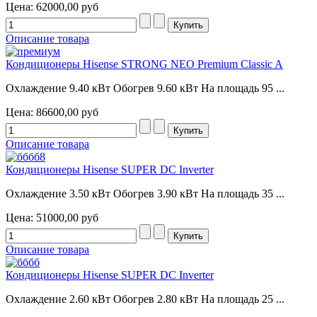
Цена:
62000,00 руб
Описание товара
Кондиционеры Hisense STRONG NEO Premium Classic A
Охлаждение 9.40 кВт Обогрев 9.60 кВт На площадь 95 ...
Цена:
86600,00 руб
Описание товара
Кондиционеры Hisense SUPER DC Inverter
Охлаждение 3.50 кВт Обогрев 3.90 кВт На площадь 35 ...
Цена:
51000,00 руб
Описание товара
Кондиционеры Hisense SUPER DC Inverter
Охлаждение 2.60 кВт Обогрев 2.80 кВт На площадь 25 ...