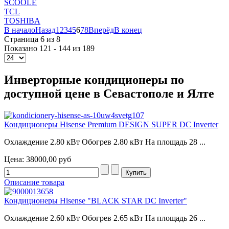
SCOOLE
TCL
TOSHIBA
В начало
Назад
1
2
3
4
5
6
7
8
Вперёд
В конец
Страница 6 из 8
Показано 121 - 144 из 189
Инверторные кондиционеры по
доступной цене в Севастополе и Ялте
Кондиционеры Hisense Premium DESIGN SUPER DC Inverter
Охлаждение 2.80 кВт Обогрев 2.80 кВт На площадь 28 ...
Цена:
38000,00 руб
Описание товара
Кондиционеры Hisense "BLACK STAR DC Inverter"
Охлаждение 2.60 кВт Обогрев 2.65 кВт На площадь 26 ...