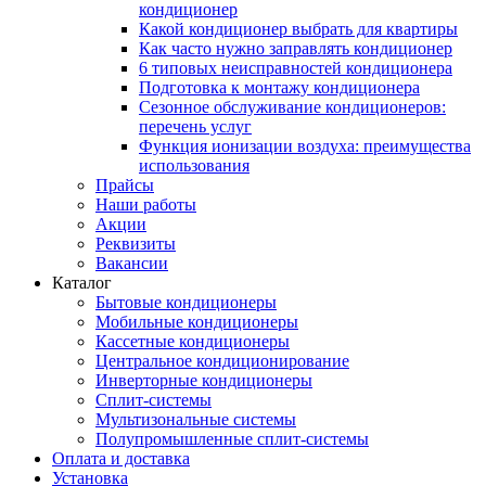
кондиционер
Какой кондиционер выбрать для квартиры
Как часто нужно заправлять кондиционер
6 типовых неисправностей кондиционера
Подготовка к монтажу кондиционера
Сезонное обслуживание кондиционеров:
перечень услуг
Функция ионизации воздуха: преимущества
использования
Прайсы
Наши работы
Акции
Реквизиты
Вакансии
Каталог
Бытовые кондиционеры
Мобильные кондиционеры
Кассетные кондиционеры
Центральное кондиционирование
Инверторные кондиционеры
Сплит-системы
Мультизональные системы
Полупромышленные сплит-системы
Оплата и доставка
Установка