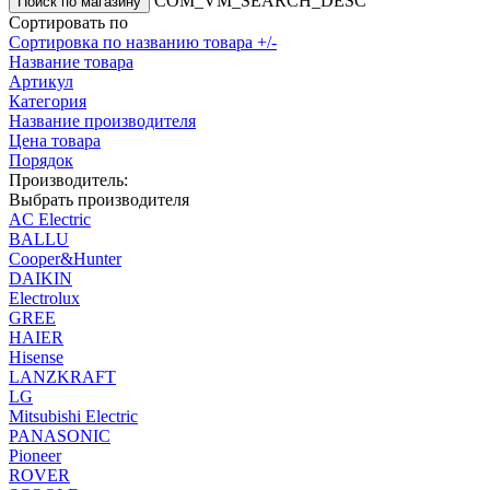
COM_VM_SEARCH_DESC
Сортировать по
Сортировка по названию товара +/-
Название товара
Артикул
Категория
Название производителя
Цена товара
Порядок
Производитель:
Выбрать производителя
AC Electric
BALLU
Cooper&Hunter
DAIKIN
Electrolux
GREE
HAIER
Hisense
LANZKRAFT
LG
Mitsubishi Electric
PANASONIC
Pioneer
ROVER