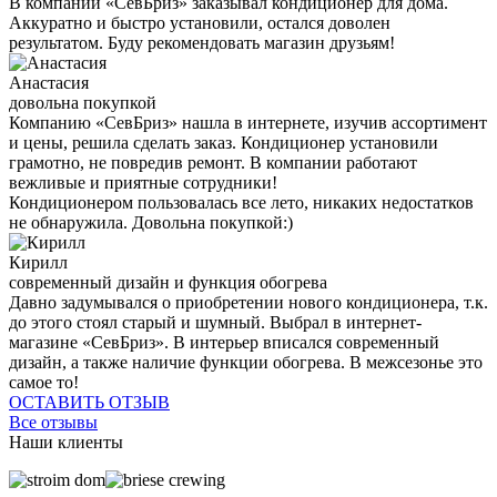
В компании «СевБриз» заказывал кондиционер для дома.
Аккуратно и быстро установили, остался доволен
результатом. Буду рекомендовать магазин друзьям!
Анастасия
довольна покупкой
Компанию «СевБриз» нашла в интернете, изучив ассортимент
и цены, решила сделать заказ. Кондиционер установили
грамотно, не повредив ремонт. В компании работают
вежливые и приятные сотрудники!
Кондиционером пользовалась все лето, никаких недостатков
не обнаружила. Довольна покупкой:)
Кирилл
современный дизайн и функция обогрева
Давно задумывался о приобретении нового кондиционера, т.к.
до этого стоял старый и шумный. Выбрал в интернет-
магазине «СевБриз». В интерьер вписался современный
дизайн, а также наличие функции обогрева. В межсезонье это
самое то!
ОСТАВИТЬ ОТЗЫВ
Все отзывы
Наши клиенты