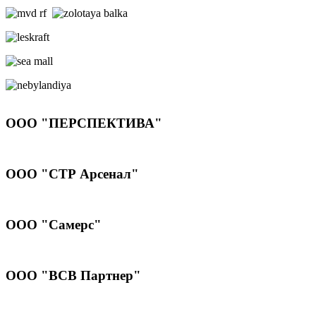
ООО "ПЕРСПЕКТИВА"
ООО "СТР Арсенал"
ООО "Самерс"
ООО "ВСВ Партнер"