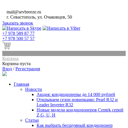
mail@sevbreeze.ru
г. Севастополь, ул. Очаковцев, 50
Заказать звонок
+
7 978 589 87 77
+
7 978 500 57 57
0
Корзина
Корзина пуста
Вход
/
Регистрация
Главная
Новости
Акция: кондиционеры до 14 000 рублей
Открываем сезон новинками: Pearl R32 и
Leader Inverter R32
Новые модели кондиционеров Centek серий
Z,G, U, Н
Статьи
Как выбрать бесшумный кондиционер