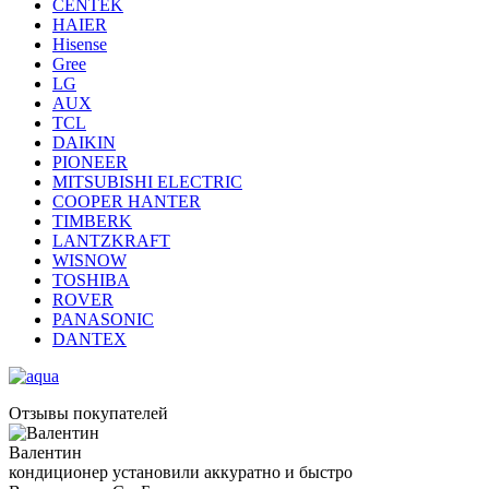
CENTEK
HAIER
Hisense
Gree
LG
AUX
TCL
DAIKIN
PIONEER
MITSUBISHI ELECTRIC
COOPER HANTER
TIMBERK
LANTZKRAFT
WISNOW
TOSHIBA
ROVER
PANASONIC
DANTEX
Отзывы покупателей
Валентин
кондиционер установили аккуратно и быстро