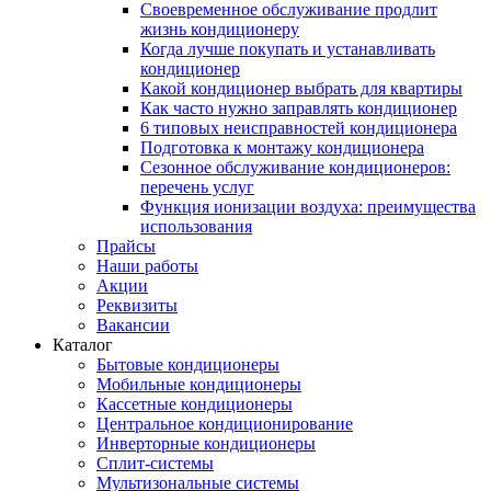
Своевременное обслуживание продлит
жизнь кондиционеру
Когда лучше покупать и устанавливать
кондиционер
Какой кондиционер выбрать для квартиры
Как часто нужно заправлять кондиционер
6 типовых неисправностей кондиционера
Подготовка к монтажу кондиционера
Сезонное обслуживание кондиционеров:
перечень услуг
Функция ионизации воздуха: преимущества
использования
Прайсы
Наши работы
Акции
Реквизиты
Вакансии
Каталог
Бытовые кондиционеры
Мобильные кондиционеры
Кассетные кондиционеры
Центральное кондиционирование
Инверторные кондиционеры
Сплит-системы
Мультизональные системы